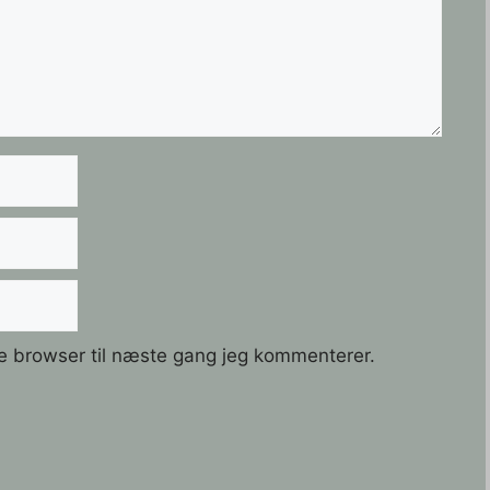
e browser til næste gang jeg kommenterer.