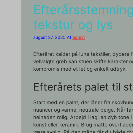
Efterårsstemning 
tekstur og lys
august 27, 2025
Af
admin
Efteråret kalder på lune tekstiler, dybere
velvalgte greb kan stuen skifte karakter 
kompromis med et let og enkelt udtryk.
Efterårets palet til s
Start med en palet, der låner fra skovb
nuancer og varme, neutrale beige. Når fa
helheden rolig. Arbejd i lag: en dyb tone 
kunst eller keramik. Brug matte overflader
være synlig. På den måde får du både dyb