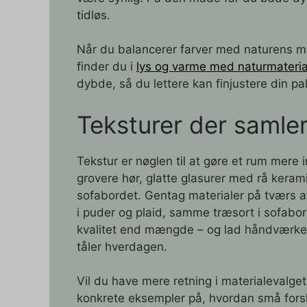
tidløs.
Når du balancerer farver med naturens mate
finder du i
lys og varme med naturmateria
dybde, så du lettere kan finjustere din pal
Teksturer der samle
Tekstur er nøglen til at gøre et rum mer
grovere hør, glatte glasurer med rå kera
sofabordet. Gentag materialer på tværs 
i puder og plaid, samme træsort i sofabor
kvalitet end mængde – og lad håndværket 
tåler hverdagen.
Vil du have mere retning i materialevalget
konkrete eksempler på, hvordan små forsk