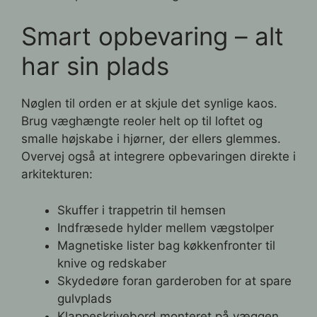
Smart opbevaring – alt
har sin plads
Nøglen til orden er at skjule det synlige kaos.
Brug væghængte reoler helt op til loftet og
smalle højskabe i hjørner, der ellers glemmes.
Overvej også at integrere opbevaringen direkte i
arkitekturen:
Skuffer i trappetrin til hemsen
Indfræsede hylder mellem vægstolper
Magnetiske lister bag køkkenfronter til
knive og redskaber
Skydedøre foran garderoben for at spare
gulvplads
Klappeskrivebord monteret på væggen